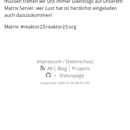
müssen treffen wir uns immer Dienstags auf unserem
Matrix Server, wer Lust hat ist herzlichst eingeladen
auch dazuzukommen!
Matrix: #reaktor23:reaktor23.org
Impressum / Datenschutz
All
|
Blog
|
Projects
•
Statuspage
build time: 2025-01-24 08:33 UTC